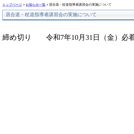
トップページ
>
お知らせ一覧
> 居合道・杖道指導者講習会の実施について
居合道・杖道指導者講習会の実施について
締め切り 令和
7
年
10月3
1
日（金）必